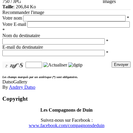
750 / JPG
images
Taille
: 206,84 Ko
Recommander l'image
Votre nom
*
Votre E-mail
*
Nom du destinataire
*
E-mail du destinataire
*
Envoyer
Les champs marqués par un astérisque (*) sont obligatoires.
DatsoGallery
By
Andrey Datso
Copyright
Les Compagnons de Duin
Suivez-nous sur Facebook :
www.facebook.com/compagnonsdeduin